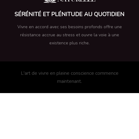
SÉRÉNITÉ ET PLÉNITUDE AU QUOTIDIEN
Vivre en accord avec ses besoins profonds offre une
résistance accrue au stress et ouvre la voie à une
existence plus riche.
L'art de vivre en pleine conscience commence
maintenant.